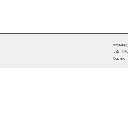
초앤유여성병원
주소 : 경
Copyrigh