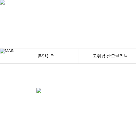
분만센터
고위험 산모클리닉