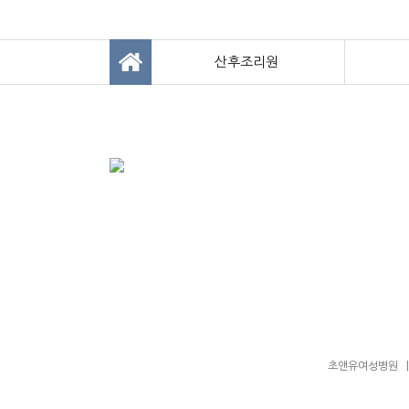
산후조리원
초앤유여성병원 | 대